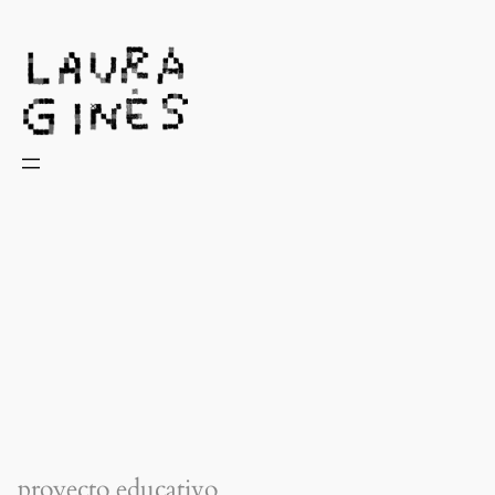
Laura Ginès
proyecto educativo