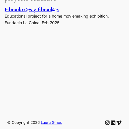
Filmador@s y filmad@s
Educational project for a home moviemaking exhibition.
Fundació La Caixa. Feb 2025
Instagram
LinkedIn
Vime
© Copyright
2026
Laura Ginès