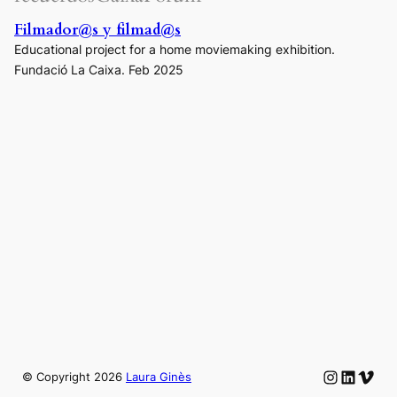
Filmador@s y filmad@s
Educational project for a home moviemaking exhibition.
Fundació La Caixa. Feb 2025
Instagram
LinkedIn
Vime
© Copyright
2026
Laura Ginès