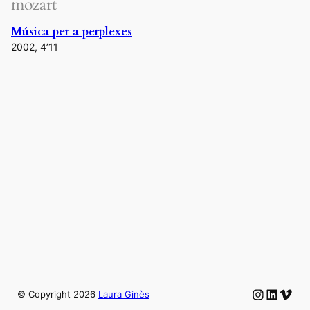
mozart
Música per a perplexes
2002, 4’11
Instagram
LinkedIn
Vime
© Copyright
2026
Laura Ginès