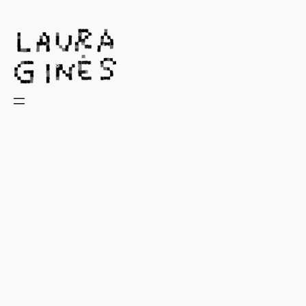
Laura Ginès